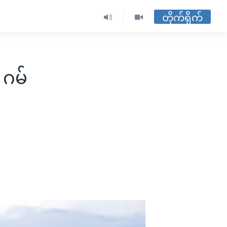
တိုက်ရိုက်
 ဂမ်