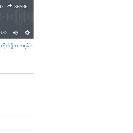
D
SHARE
4:49
တိုက်ရိုက် လင့်ခ်
SHARE