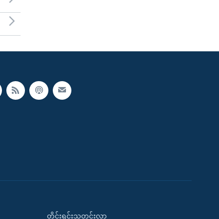
တိုင်းရင်းသတင်းလွှာ