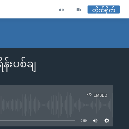
တိုက်ရိုက်
ိန်းပစ်ချ
EMBED
ble
0:59