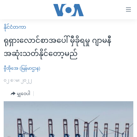
သုံး
ရ
လွယ်ကူ
နိုင်ငံတကာ
မူလစာမျက်နှာ
စေ
ရုရှားလောင်စာအပေါ် မှီခိုရမှု ဂျာမနီ
မြန်မာ
သည့်
အဆုံးသတ်နိုင်တော့မည်
ကမ္ဘာ့သတင်းများ
Link
ဗွီဒီယို
နိုင်ငံတကာ
ဗွီအိုအေ (မြန်မာဌာန)
များ
သတင်းလွတ်လပ်ခွင့်
အမေရိကန်
၀၂ ေမ၊ ၂၀၂၂
ပင်မ
ရပ်ဝန်းတခု လမ်းတခု အလွန်
တရုတ်
အကြောင်းအရာ
မျှဝေပါ
သို့
အင်္ဂလိပ်စာလေ့လာမယ်
အစ္စရေး-ပါလက်စတိုင်း
ကျော်
အပတ်စဉ်ကဏ္ဍများ
အမေရိကန်သုံးအီဒီယံ
ကြည့်
ရေဒီယိုနှင့်ရုပ်သံ အချက်အလက်များ
မကြေးမုံရဲ့ အင်္ဂလိပ်စာ
ရေဒီယို
ရန်
ပင်မ
ရေဒီယို/တီဗွီအစီအစဉ်
ရုပ်ရှင်ထဲက အင်္ဂလိပ်စာ
တီဗွီ