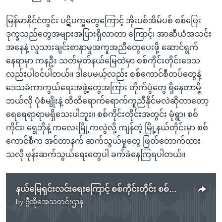
မြန်မာနိုင်ငံတွင်း ပဋိပက္ခတွေကြောင့် အိုးပစ်အိမ်ပစ် စစ်ပြေး
ဒုက္ခသည်တွေအများအပြားရှိလာတာ ကြောင့်၊ အာဆီယံအသင်း
အနေနဲ့ လူသားချင်းစာနာမှုအကူအညီတွေပေးဖို့ ဆောင်ရွက်
နေရာမှာ ကနဦး သတ်မှတ်နယ်မြေထဲမှာ စစ်ကိုင်းတိုင်းဒေသ
လည်းပါဝင်ပါတယ်။ ဒါပေမယ့်လည်း စစ်ကောင်စီတပ်တွေနဲ့
ဒေသခံကာကွယ်ရေးအဖွဲ့တွေအကြား တိုက်ပွဲတွေ ရှိနေတာမို့
ဘယ်လို ပုံစံမျိုးနဲ့ ထိထိရောက်ရောက်ကူညီနိုင်မလဲဆိုတာတော့
ရေရေရာရာမရှိသေးပါဘူး။ စစ်ကိုင်းတိုင်းအတွင်း မုံရွာ၊ စစ်
ကိုင်း၊ ရွေဘိုနဲ့ ကလေးမြို့ကလွဲလို့ ကျန်တဲ့ မြို့နယ်တိုင်းမှာ စစ်
ကောင်စီက အင်တာနက် ဆက်သွယ်မှုတွေ ဖြတ်တောက်ထား
သလို ဖုန်းဆက်သွယ်ရေးတွေပါ ခက်ခဲနေကြရပါတယ်။
နယ်မြေရှင်းလင်းရေးကြောင့် စစ်ကိုင်းတိုင်း စစ်ဘေးရှောင်ဦးရေတိုး
by
ဗွီအိုအေသတင်းဌာန
No media source currently available