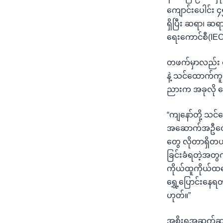
ကျောင်းပေါင်း
ရှိပြီး ဆရာ၊ ဆ
ရေးကောင်စီ(IEC)
တဖက်မှာလည်း ကျ
နဲ့ သင်ထောက်ကူ
ညားက အခုလို 
“ကျနော်တို့ သင
အဆောက်အဦတွေက ပ
တွေ လိုတာရှိတယ်
ခြင်းခံရတဲ့အတွက
ကိုယ်ထူကိုယ်ထတ
ရွှေ့ပြောင်းနေ
ဟုတ်။”
အစိုးရအဆက်ဆက်