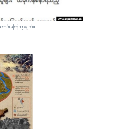
်ကြောင်းကြေညာချက်။