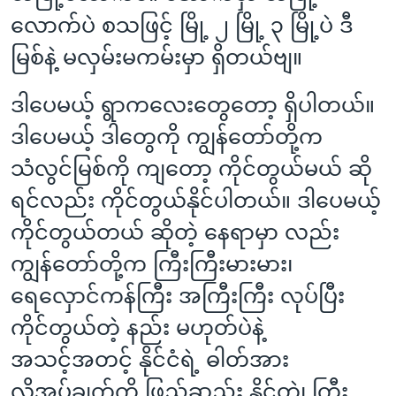
လောက်ပဲ စသဖြင့် မြို့ ၂ မြို့ ၃ မြို့ပဲ ဒီ
မြစ်နဲ့ မလှမ်းမကမ်းမှာ ရှိတယ်ဗျ။
ဒါပေမယ့် ရွာကလေးတွေတော့ ရှိပါတယ်။
ဒါပေမယ့် ဒါတွေကို ကျွန်တော်တို့က
သံလွင်မြစ်ကို ကျတော့ ကိုင်တွယ်မယ် ဆို
ရင်လည်း ကိုင်တွယ်နိုင်ပါတယ်။ ဒါပေမယ့်
ကိုင်တွယ်တယ် ဆိုတဲ့ နေရာမှာ လည်း
ကျွန်တော်တို့က ကြီးကြီးမားမား၊
ရေလှောင်ကန်ကြီး အကြီးကြီး လုပ်ပြီး
ကိုင်တွယ်တဲ့ နည်း မဟုတ်ပဲနဲ့
အသင့်အတင့် နိုင်ငံရဲ့ ဓါတ်အား
လိုအပ်ချက်ကို ဖြည့်ဆည်း နိုင်တဲ့၊ ကြီး