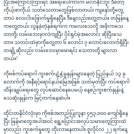
ပြီးအကြောင်းကြားရင် အရေးပေါ်ကားက မလာနိုင်ဘူး ဒီတော့
ကိုယ့်ဖာကိုယ် သတ်သေတာတွေဖြစ်လာတယ်၊ ကျနော်တို့တွေ့
တာပဲ လေးငါးခြောက်မှုရှိနေပြီ။ ဒီနေ့လည်းတွေ့တယ်။ တမြန်နေ့
ကတွေ့တယ်၊ လွန်ခဲ့တဲ့နှစ်ရက်က ကလေးသေလို့ အဖိုးကသေ
တာတို့၊ လမ်းဘေးမှာလဲကျပြီး ပိုင်ရှင်မဲ့အလောင်း ဆိုပြီးသေ
တာ။ သတင်းထဲမှာကိုတွေ့တာ ၆ လောင်း ၇ လောင်းလောက်ရှိပြီ၊
တချို့ဆိုလည်း လမ်းဘေးမှာမောရင်း သေတာတို့ များလာ
တယ်။"
ကိုဗစ်ကပ်ရောဂါ ကူးစက်ပျံ့နှံ့မှုနှုန်းများနေတဲ့ ပြည်နယ် ၁၃ ခု
လောက်ကို အနီရင့်ရောင်နယ်မြေအဖြစ် သတ်မှတ်ပြီး ကပ်ရောဂါ
ထိန်းချုပ်ရေးတွေ လုပ်ဆောင်နေပေမယ့် နေ့စဉ်ကူးစက်နှုန်းနဲ့
သေဆုံးနှုန်းက မြင့်တက်နေဆဲပါ။
ထိုင်းတနိုင်ငံလုံးမှာ ကိုဗစ်အတည်ပြုလူနာ ၄၅၃,၀၀၀ ကျော်ရှိနေ
ပြီး မြန်မာတွေအပါအဝင် ရွှေ့ပြောင်းအလုပ်သမားတွေကြားထဲ
မှာလည်း ကူးစက်မှုတွေ တိုးလာနေတာပါ။ ဇူလိုင်လ ၂၂ ရက်နေ့