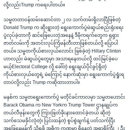
လို့လည်းTrump ကရေးပါတယ်။
သမ္မတတာဝန်ထမ်းဆောင်တာ ၂ လ သက်တမ်းရှိလာပြီဖြစ်တဲ့
Donald Trump က ဆိုးရွားတဲ့ ရွေးကောက်ပွဲမဲဆွယ်စည်းရုံးရေး
ပွဲလုပ်ခဲ့တာကို ဆင်ခြေပေးတဲ့အနေနဲ့ ဒီမိုကရက်တွေက ရုရှား
ဇာတ်လမ်းကို အတင်းလုပ်ကြံဖန်တီးတာဖြစ်တယ်လို့ ပြောပါ
တယ်။ သမ္မတကိုယ်စားလှယ်လောင်း ဖြစ်ခဲ့တဲ့ Hillary Clinton
ဟာလည်း မဲဆွယ်ပွဲတွေမှာ အသာရနေတယ်လို့ ထင်မြင်ခဲ့ပေ
မယ့်Electoral College လို့ ခေါ်တဲ့ ရွေးချယ်ပိုင်ခွင့်ရှိတဲ့
ကိုယ်စားလှယ်တွေရဲ့ မဲကြောင့် နောက်ဆုံးမှာ ရွေးကောက်ပွဲရှုံးရ
တာပဲလို့လည်း Trump ကဆိုထားတာပါ။
မနှစ်က သမ္မတရွေးကောက်ပွဲ မတိုင်ခင်ကာလမှာ သမ္မတဟောင်း
Barack Obama က New Yorkက Trump Tower ဌာနချုပ်က
တယ်လီဖုန်းတွေကို ကြားဖြတ်ခိုးနားထောင်ခဲ့တယ် ဆိုတဲ့
သက်သေမခိုင်လုံတဲ့၊ ပြင်းထန်တဲ့ စွပ်စွဲချက်နဲ့ ပတ်သက်ပြီး
အခြေနေမှန်ကို သိရဖို့ အဓိက ကဏ္ဍမှာ ရှိနေတဲ့ အရာရှိကြီး ၂ ဦး