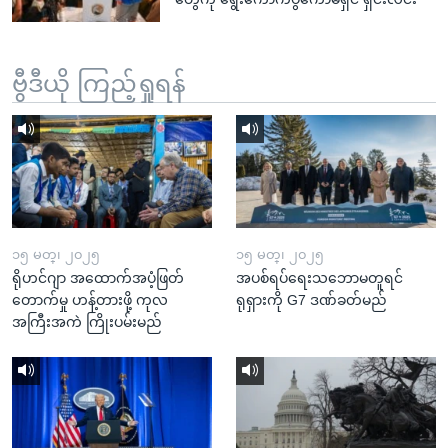
ဗွီဒီယို ကြည့်ရှုရန်
၁၅ မတ္၊ ၂၀၂၅
၁၅ မတ္၊ ၂၀၂၅
ရိုဟင်ဂျာ အထောက်အပံ့ဖြတ်
အပစ်ရပ်ရေးသဘောမတူရင်
တောက်မှု ဟန့်တားဖို့ ကုလ
ရုရှားကို G7 ဒဏ်ခတ်မည်
အကြီးအကဲ ကြိုးပမ်းမည်