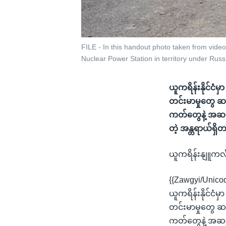
FILE - In this handout photo taken from vide
Nuclear Power Station in territory under Russi
ယူကရိန်းနိုင်ငံ
တင်းမာမှုတွေ ဆ
ကတ်တွေနဲ့ အဆက်
တဲ့ အန္တရာယ်ရ
ယူကရိန်းနျူကလီ
{{Zawgyi/Unico
ယူကရိန်းနိုင်ငံ
တင်းမာမှုတွေ ဆ
ကတ်တွေနဲ့ အဆက်