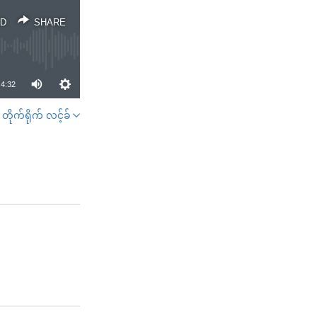
D
SHARE
4:32
တိုက်ရိုက် လင့်ခ်
SHARE