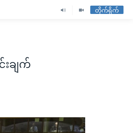
တိုက်ရိုက်
်းချက်