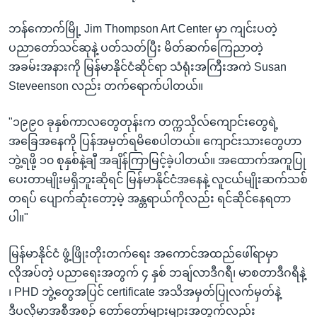
ဘန်ကောက်မြို့ Jim Thompson Art Center မှာ ကျင်းပတဲ့
ပညာတော်သင်ဆုနဲ့ ပတ်သတ်ပြီး မိတ်ဆက်ကြေညာတဲ့
အခမ်းအနားကို မြန်မာနိုင်ငံဆိုင်ရာ သံရုံးအကြီးအကဲ Susan
Steveenson လည်း တက်ရောက်ပါတယ်။
"၁၉၉၀ ခုနှစ်ကာလတွေတုန်းက တက္ကသိုလ်ကျောင်းတွေရဲ့
အခြေအနေကို ပြန်အမှတ်ရမိစေပါတယ်။ ကျောင်းသားတွေဟာ
ဘွဲ့ရဖို့ ၁၀ စုနှစ်နဲ့ချီ အချိန်ကြာမြင့်ခဲ့ပါတယ်။ အထောက်အကူပြု
ပေးတာမျိုးမရှိဘူးဆိုရင် မြန်မာနိုင်ငံအနေနဲ့ လူငယ်မျိုးဆက်သစ်
တရပ် ပျောက်ဆုံးတော့မဲ့ အန္တရာယ်ကိုလည်း ရင်ဆိုင်နေရတာ
ပါ။"
မြန်မာနိုင်ငံ ဖွံ့ဖြိုးတိုးတက်ရေး အကောင်အထည်ဖေါ်ရာမှာ
လိုအပ်တဲ့ ပညာရေးအတွက် ၄ နှစ် ဘချ်လာဒီဂရီ၊ မာစတာဒီဂရီနဲ့
၊ PHD ဘွဲ့တွေအပြင် certificate အသိအမှတ်ပြုလက်မှတ်နဲ့
ဒီပလိုမာအစီအစဥ် တော်တော်များများအတွက်လည်း