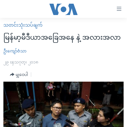
သုံး
ရ
လွယ်ကူ
သတင်းသုံးသပ်ချက်
မူလစာမျက်နှာ
စေ
မြန်မာ့မီဒီယာအခြေအနေ နဲ့ အလားအလာ
မြန်မာ
သည့်
ကမ္ဘာ့သတင်းများ
ဦးကျော်ဇံသာ
Link
ဗွီဒီယို
နိုင်ငံတကာ
၂၉ ၾသဂုတ္၊ ၂၀၁၈
များ
သတင်းလွတ်လပ်ခွင့်
အမေရိကန်
မျှဝေပါ
ပင်မ
ရပ်ဝန်းတခု လမ်းတခု အလွန်
တရုတ်
အကြောင်းအရာ
သို့
အင်္ဂလိပ်စာလေ့လာမယ်
အစ္စရေး-ပါလက်စတိုင်း
ကျော်
အပတ်စဉ်ကဏ္ဍများ
အမေရိကန်သုံးအီဒီယံ
ကြည့်
ရေဒီယိုနှင့်ရုပ်သံ အချက်အလက်များ
မကြေးမုံရဲ့ အင်္ဂလိပ်စာ
ရေဒီယို
ရန်
ပင်မ
ရေဒီယို/တီဗွီအစီအစဉ်
ရုပ်ရှင်ထဲက အင်္ဂလိပ်စာ
တီဗွီ