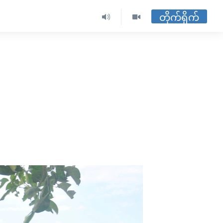
တိုက်ရိုက်