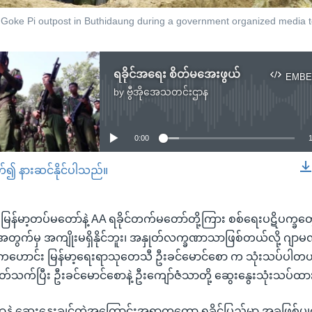
Goke Pi outpost in Buthidaung during a government organized media t
ရခိုင်အရေး စိတ်မအေးဖွယ်
EMBE
by
ဗွီအိုအေသတင်းဌာန
No media source currently available
0:00
တ်၍ နားဆင်နိုင်ပါသည်။
EMBED
ာ မြန်မာ့တပ်မတော်နဲ့ AA ရခိုင်တက်မတော်တို့ကြား စစ်ရေးပဋိပက္ခ
က်မှ အကျိုးမရှိနိုင်ဘူး၊ အနှုတ်လက္ခဏာသာဖြစ်တယ်လို့ ဂျာမဏီ
ဟောင်း မြန်မာ့ရေးရာသုတေသီ ဦးခင်မောင်စော က သုံးသပ်ပါတယ
ပတ်သက်ပြီး ဦးခင်မောင်စောနဲ့ ဦးကျော်ဇံသာတို့ ဆွေးနွေးသုံးသပ်
ရာနဲ့ ဆွေးနွေးချင်တဲ့အကြောင်းအရာကတော့ ရခိုင်ပြည်မှာ အခုဖြစ်ပ