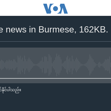
the news in Burmese, 162KB.
No media source currently availa
်နိုင်ပါသည်။