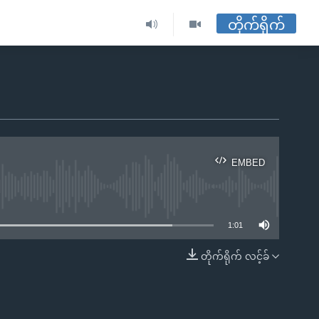
တိုက်ရိုက်
EMBED
ble
1:01
တိုက်ရိုက် လင့်ခ်
EMBED