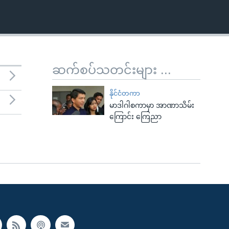
ဆက်စပ်သတင်းများ ...
နိုင်ငံတကာ
မာဒါဂါစကာမှာ အာဏာသိမ်း
ကြောင်း ကြေညာ