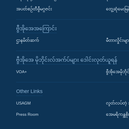
အပတ်စဉ်တီဗွီမဂ္ဂဇင်း
တွေ့ဆုံမေးမြန
ဗွီအိုအေအကြောင်း
ဌာနမိတ်ဆက်
မီတာလှိုင်းမျာ
ဗွီအိုအေ မိုဘိုင်းလ်အက်ပ်များ ဒေါင်းလုတ်ယူရန်
Learning English
VOA+
ဗွီအိုအေမိုဘ
ဗွီအိုအေ လူမှုကွန်ယက်များ
Other Links
USAGM
လွတ်လပ်တဲ့
Press Room
အေမရိကန္အစိ
ဘာသာစကားများ