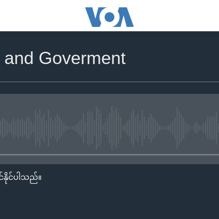
O and Goverment
No media source currently availa
်နိုင်ပါသည်။