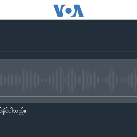
No media source currently availa
်နိုင်ပါသည်။