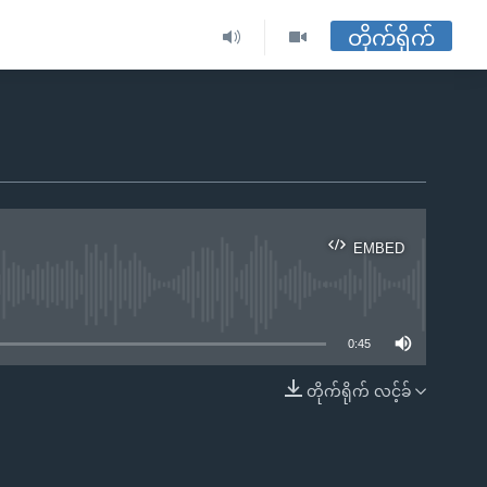
တိုက်ရိုက်
EMBED
ble
0:45
တိုက်ရိုက် လင့်ခ်
EMBED