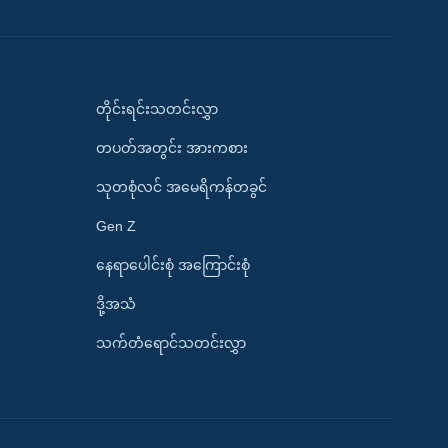
တိုင်းရင်းသတင်းလွှာ
တပတ်အတွင်း အားကစား
သုတစုံလင် အမေရိကန်တခွင်
Gen Z
နေရာပေါင်းစုံ အကြောင်းစုံ
ဒို့အသံ
သက်တံရောင်သတင်းလွှာ