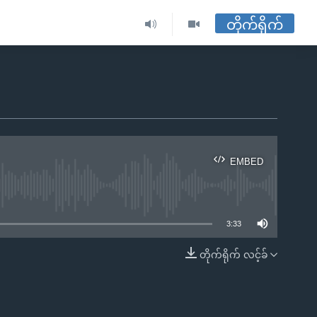
တိုက်ရိုက်
EMBED
ble
3:33
တိုက်ရိုက် လင့်ခ်
EMBED