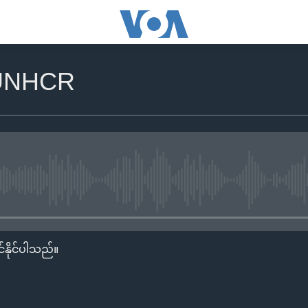
 UNHCR
No media source currently availa
်နိုင်ပါသည်။