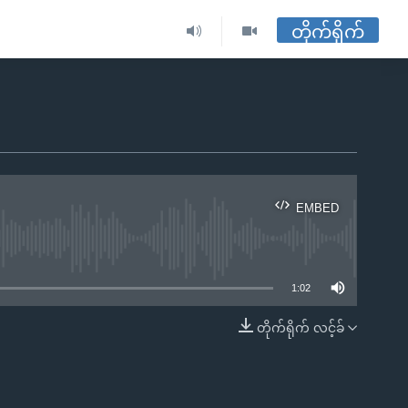
တိုက်ရိုက်
EMBED
ble
1:02
တိုက်ရိုက် လင့်ခ်
EMBED