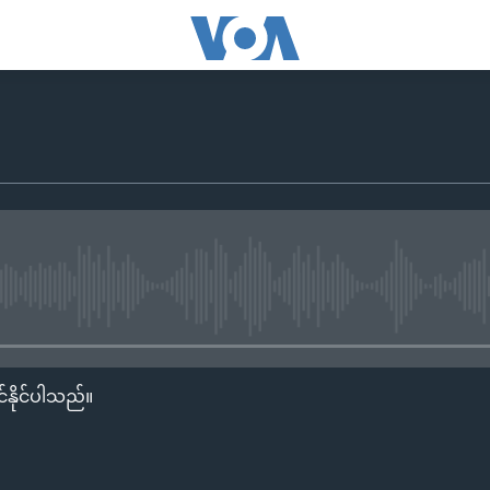
No media source currently availa
်နိုင်ပါသည်။