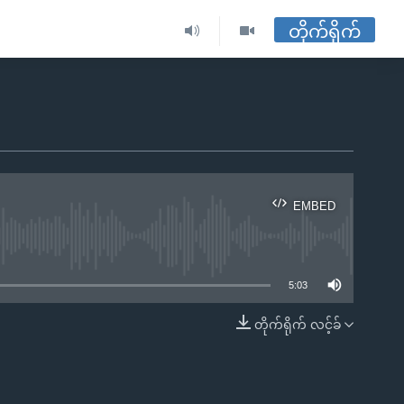
တိုက်ရိုက်
EMBED
ble
5:03
တိုက်ရိုက် လင့်ခ်
EMBED