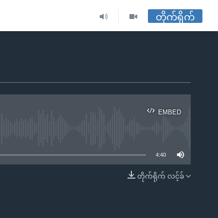
တိုက်ရိုက်
EMBED
ble
4:40
တိုက်ရိုက် လင့်ခ်
EMBED