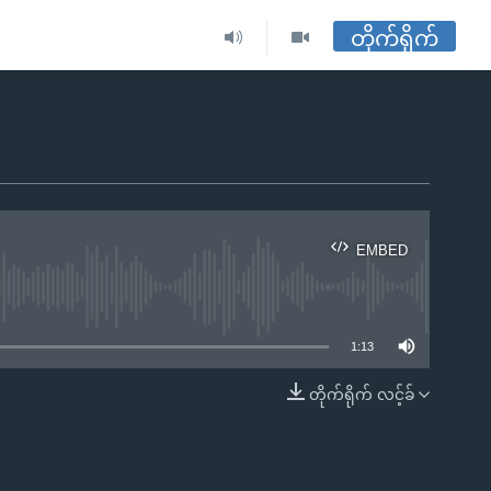
တိုက်ရိုက်
EMBED
ble
1:13
တိုက်ရိုက် လင့်ခ်
EMBED