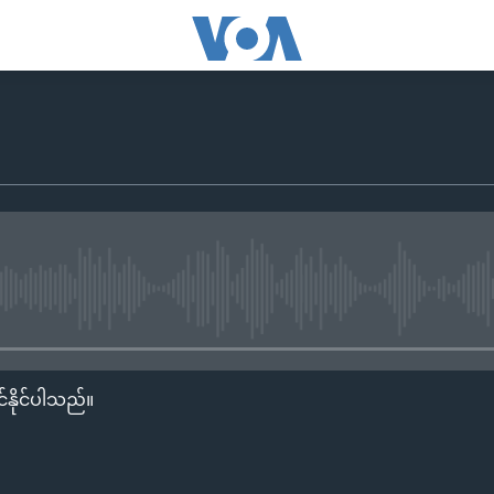
No media source currently availa
်နိုင်ပါသည်။