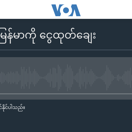
ြန်မာကို ငွေထုတ်ချေး
No media source currently availa
်နိုင်ပါသည်။