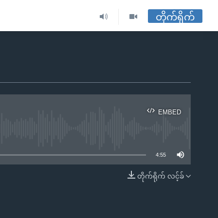
တိုက်ရိုက်
EMBED
ble
4:55
တိုက်ရိုက် လင့်ခ်
EMBED