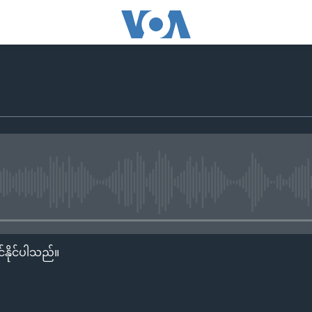
No media source currently availa
်နိုင်ပါသည်။