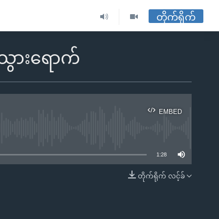
တိုက်ရိုက်
သွားရောက်
EMBED
ble
1:28
တိုက်ရိုက် လင့်ခ်
EMBED