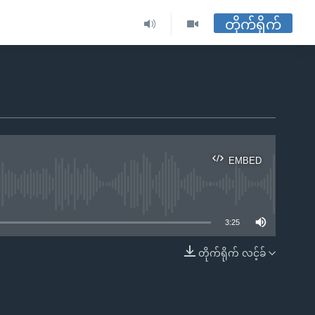
တိုက်ရိုက်
EMBED
ble
3:25
တိုက်ရိုက် လင့်ခ်
EMBED