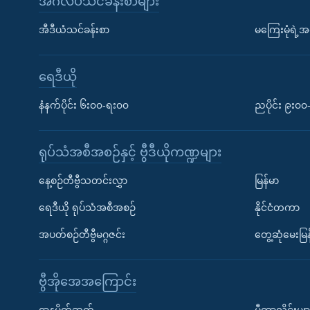
အင်္ဂလိပ်သင်ခန်းစာများ
အီဒီယံသင်ခန်းစာ
မကြေးမုံရဲ့အင
ရေဒီယို
နံနက်ပိုင်း ၆း၀၀-ရး၀၀
ညပိုင်း ၉း၀
ရုပ်သံအစီအစဉ်နှင့် ဗွီဒီယိုကဏ္ဍများ
နေ့စဉ်တီဗွီသတင်းလွှာ
မြန်မာ
ရေဒီယို ရုပ်သံအစီအစဉ်
နိုင်ငံတကာ
အပတ်စဉ်တီဗွီမဂ္ဂဇင်း
တွေ့ဆုံမေးမြန
ဗွီအိုအေအကြောင်း