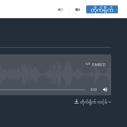
တိုက်ရိုက်
EMBED
ble
0:53
တိုက်ရိုက် လင့်ခ်
EMBED