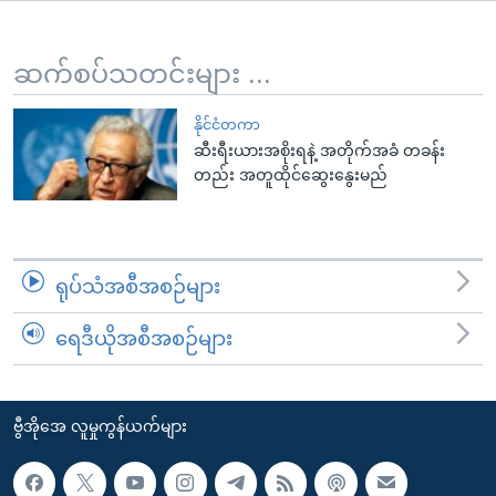
အ
သုတပဒေသာ အင်္ဂလိပ်စာ
ညွန်း
Learning English
စာမျက်နှာ
ဆက်စပ်သတင်းများ ...
သို့
ဗွီအိုအေ လူမှုကွန်ယက်များ
ကျော်
နိုင်ငံတကာ
ဆီးရီးယားအစိုးရနဲ့ အတိုက်အခံ တခန်း
ကြည့်
တည်း အတူထိုင်ဆွေးနွေးမည်
ရန်
ဘာသာစကားများ
ရှာဖွေ
ရန်
နေရာ
ရုပ်သံအစီအစဉ်များ
သို့
ကျော်
ရေဒီယိုအစီအစဉ်များ
ရန်
ဗွီအိုအေ လူမှုကွန်ယက်များ