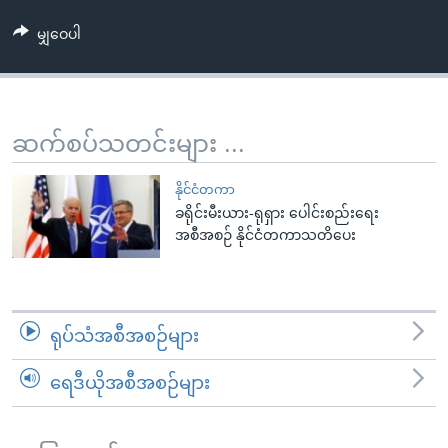
အ
သုတပဒေသာ အင်္ဂလိပ်စာ
ညွန်း
Learning English
မျှဝေပါ
စာမျက်နှာ
သို့
ဗွီအိုအေ လူမှုကွန်ယက်များ
ကျော်
ဆက်စပ်သတင်းများ ...
ကြည့်
ရန်
ဘာသာစကားများ
နိုင်ငံတကာ
ရှာဖွေ
ခရိုင်းမီးယား-ရုရှား ပေါင်းစည်းရေး
ရန်
အစီအစဉ် နိုင်ငံတကာသတိပေး
နေရာ
သို့
ကျော်
ရန်
ရုပ်သံအစီအစဉ်များ
ရေဒီယိုအစီအစဉ်များ