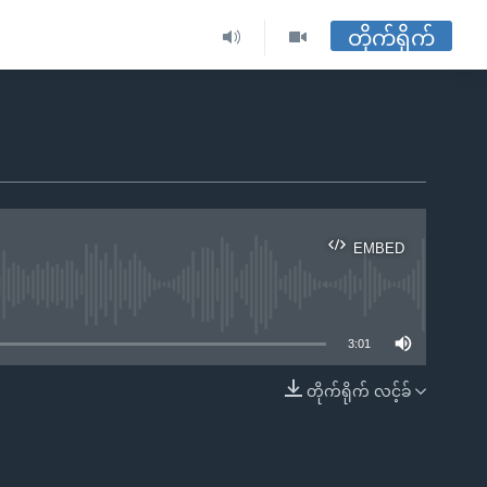
တိုက်ရိုက်
EMBED
ble
3:01
တိုက်ရိုက် လင့်ခ်
EMBED