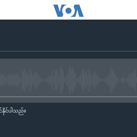
No media source currently availa
်နိုင်ပါသည်။