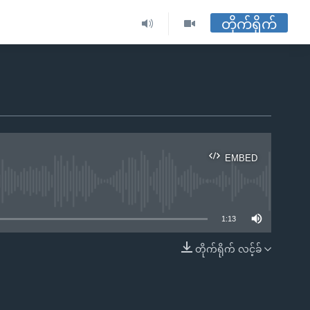
တိုက်ရိုက်
EMBED
ble
1:13
တိုက်ရိုက် လင့်ခ်
EMBED