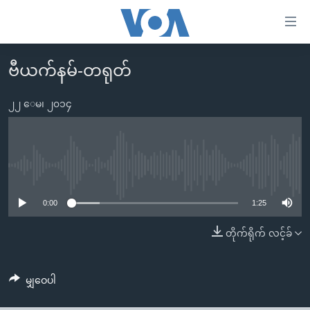
သုံး
ရ
လွယ်ကူ
ဗီယက်နမ်-တရုတ်
မူလစာမျက်နှာ
စေ
မြန်မာ
၂၂ ေမ၊ ၂၀၁၄
သည့်
ကမ္ဘာ့သတင်းများ
Link
ဗွီဒီယို
နိုင်ငံတကာ
များ
သတင်းလွတ်လပ်ခွင့်
အမေရိကန်
No media source currently available
ပင်မ
ရပ်ဝန်းတခု လမ်းတခု အလွန်
တရုတ်
အကြောင်းအရာ
0:00
1:25
သို့
အင်္ဂလိပ်စာလေ့လာမယ်
အစ္စရေး-ပါလက်စတိုင်း
တိုက်ရိုက် လင့်ခ်
ကျော်
အပတ်စဉ်ကဏ္ဍများ
အမေရိကန်သုံးအီဒီယံ
ကြည့်
ရေဒီယိုနှင့်ရုပ်သံ အချက်အလက်များ
မကြေးမုံရဲ့ အင်္ဂလိပ်စာ
ရေဒီယို
ရန်
မျှဝေပါ
ပင်မ
ရေဒီယို/တီဗွီအစီအစဉ်
ရုပ်ရှင်ထဲက အင်္ဂလိပ်စာ
တီဗွီ