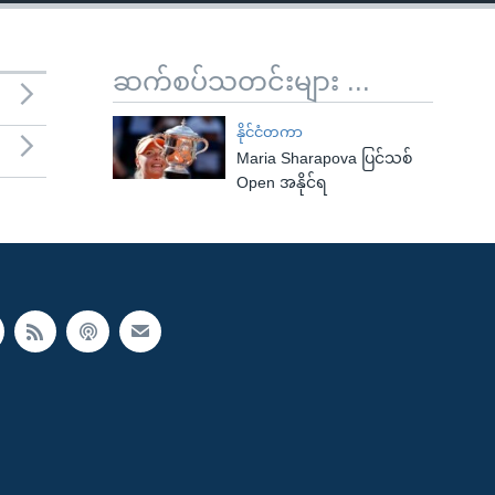
ဆက်စပ်သတင်းများ ...
နိုင်ငံတကာ
Maria Sharapova ပြင်သစ်
Open အနိုင်ရ