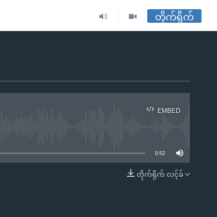
တိုက်ရိုက်
EMBED
ble
0:52
တိုက်ရိုက် လင့်ခ်
EMBED