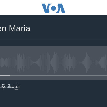
n Maria
No media source currently availa
်နိုင်ပါသည်။