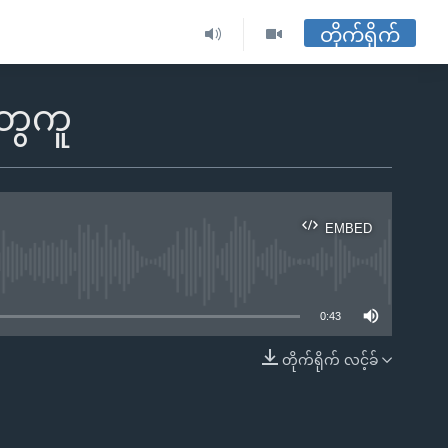
တိုက်ရိုက်
တွေကူ
EMBED
ble
0:43
တိုက်ရိုက် လင့်ခ်
EMBED