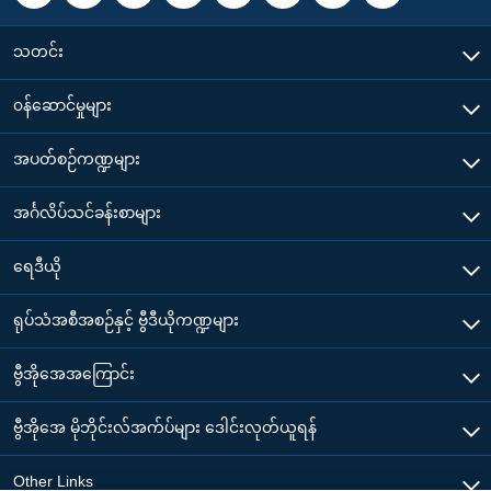
သတင်း
၀န်ဆောင်မှုများ
အပတ်စဉ်ကဏ္ဍများ
အင်္ဂလိပ်သင်ခန်းစာများ
ရေဒီယို
ရုပ်သံအစီအစဉ်နှင့် ဗွီဒီယိုကဏ္ဍများ
ဗွီအိုအေအကြောင်း
ဗွီအိုအေ မိုဘိုင်းလ်အက်ပ်များ ဒေါင်းလုတ်ယူရန်
Other Links