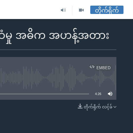
တိုက်ရိုက်
က်ဆံမှု အဓိက အဟန့်အတား
EMBED
ble
4:26
တိုက်ရိုက် လင့်ခ်
EMBED