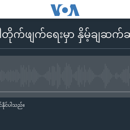
တိုက်ဖျက်ရေးမှာ နှိမ့်ချဆ
No media source currently availa
်နိုင်ပါသည်။