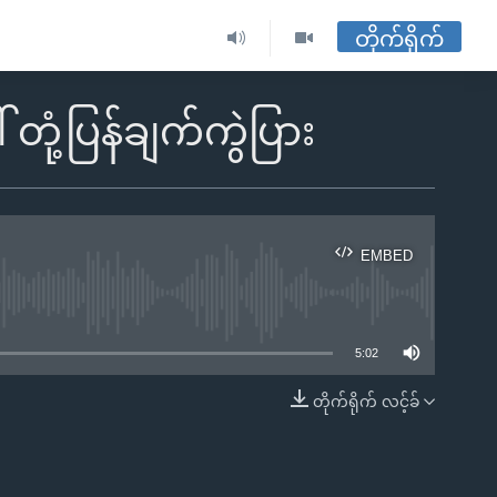
တိုက်ရိုက်
ုံ့ပြန်ချက်ကွဲပြား
EMBED
ble
5:02
တိုက်ရိုက် လင့်ခ်
EMBED