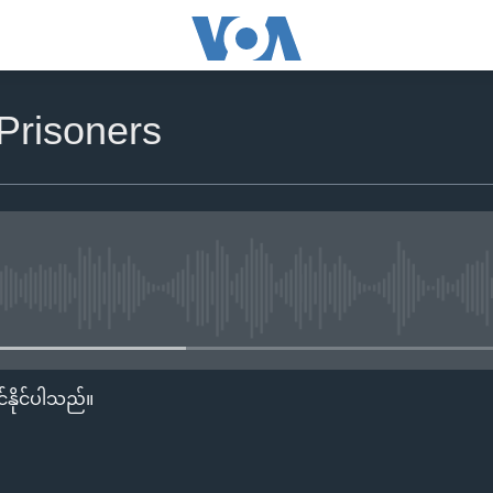
Prisoners
No media source currently availa
်နိုင်ပါသည်။