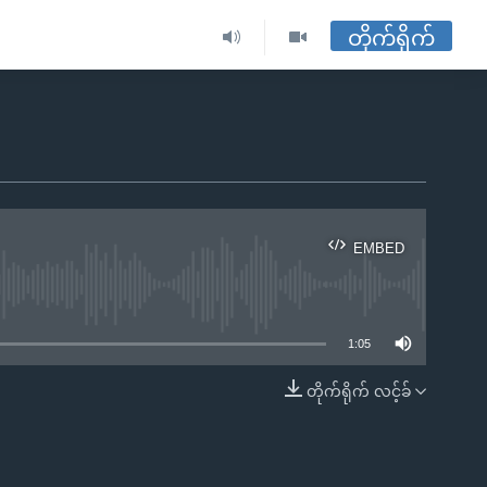
တိုက်ရိုက်
EMBED
ble
1:05
တိုက်ရိုက် လင့်ခ်
EMBED