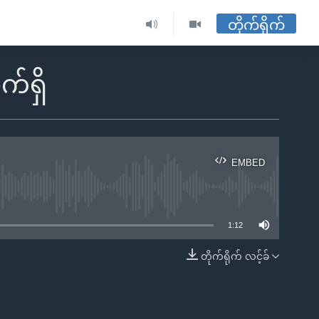
တိုက်ရိုက်
်ရှိ
EMBED
ble
1:12
တိုက်ရိုက် လင့်ခ်
EMBED