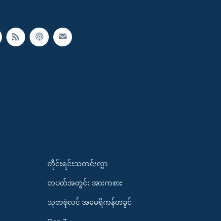
တိုင်းရင်းသတင်းလွှာ
တပတ်အတွင်း အားကစား
သုတစုံလင် အမေရိကန်တခွင်