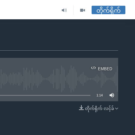
တိုက်ရိုက်
EMBED
ble
1:14
တိုက်ရိုက် လင့်ခ်
EMBED