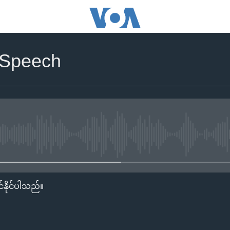
 Speech
No media source currently availa
်နိုင်ပါသည်။