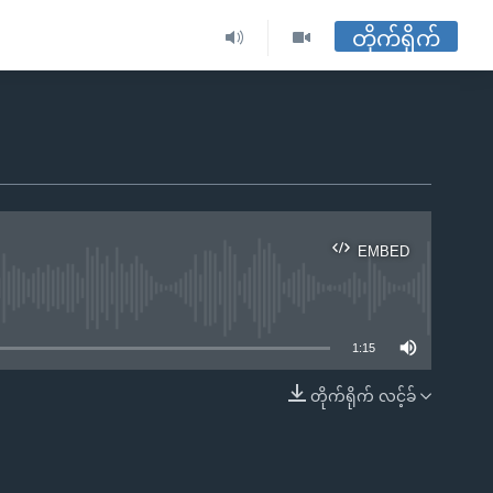
တိုက်ရိုက်
EMBED
ble
1:15
တိုက်ရိုက် လင့်ခ်
EMBED