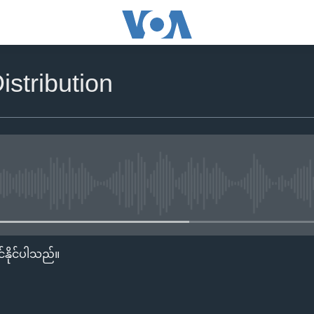
istribution
No media source currently availa
်နိုင်ပါသည်။