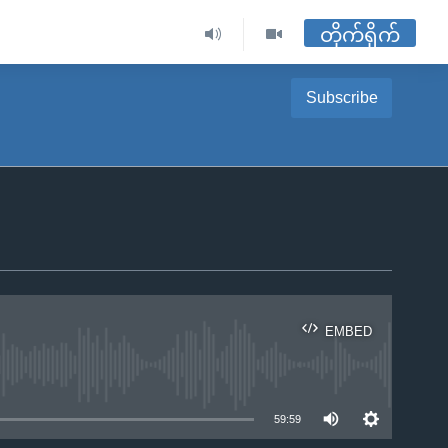
တိုက်ရိုက်
Subscribe
EMBED
ble
59:59