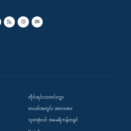
တိုင်းရင်းသတင်းလွှာ
တပတ်အတွင်း အားကစား
သုတစုံလင် အမေရိကန်တခွင်