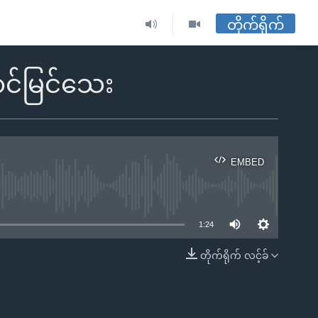
တိုက်ရိုက်
င်မြင်သေး
EMBED
ble
1:24
တိုက်ရိုက် လင့်ခ်
EMBED