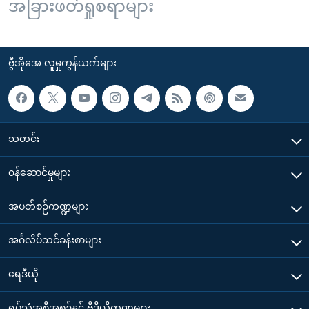
အခြားဖတ်ရှုစရာများ
ဗွီအိုအေ လူမှုကွန်ယက်များ
သတင်း
၀န်ဆောင်မှုများ
အပတ်စဉ်ကဏ္ဍများ
အင်္ဂလိပ်သင်ခန်းစာများ
ရေဒီယို
ရုပ်သံအစီအစဉ်နှင့် ဗွီဒီယိုကဏ္ဍများ