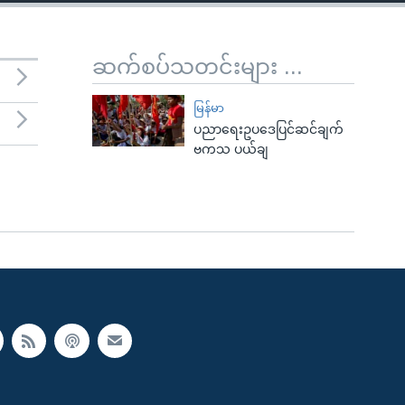
ဆက်စပ်သတင်းများ ...
မြန်မာ
ပညာရေးဥပဒေပြင်ဆင်ချက်
ဗကသ ပယ်ချ