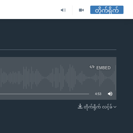
တိုက်ရိုက်
EMBED
ble
4:53
တိုက်ရိုက် လင့်ခ်
EMBED