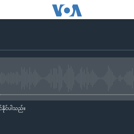
No media source currently availa
်နိုင်ပါသည်။